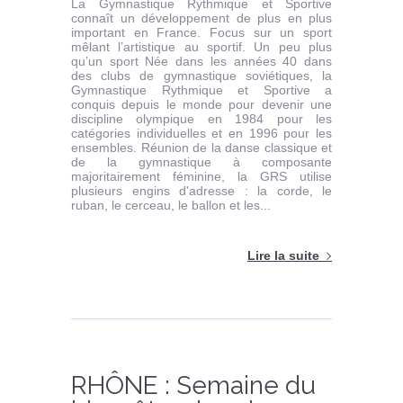
La Gymnastique Rythmique et Sportive
connaît un développement de plus en plus
important en France. Focus sur un sport
mêlant l’artistique au sportif. Un peu plus
qu’un sport Née dans les années 40 dans
des clubs de gymnastique soviétiques, la
Gymnastique Rythmique et Sportive a
conquis depuis le monde pour devenir une
discipline olympique en 1984 pour les
catégories individuelles et en 1996 pour les
ensembles. Réunion de la danse classique et
de la gymnastique à composante
majoritairement féminine, la GRS utilise
plusieurs engins d'adresse : la corde, le
ruban, le cerceau, le ballon et les...
Lire la suite
RHÔNE : Semaine du