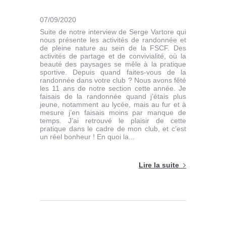
07/09/2020
Suite de notre interview de Serge Vartore qui
nous présente les activités de randonnée et
de pleine nature au sein de la FSCF. Des
activités de partage et de convivialité, où la
beauté des paysages se mêle à la pratique
sportive. Depuis quand faites-vous de la
randonnée dans votre club ? Nous avons fêté
les 11 ans de notre section cette année. Je
faisais de la randonnée quand j’étais plus
jeune, notamment au lycée, mais au fur et à
mesure j’en faisais moins par manque de
temps. J’ai retrouvé le plaisir de cette
pratique dans le cadre de mon club, et c’est
un réel bonheur ! En quoi la...
Lire la suite