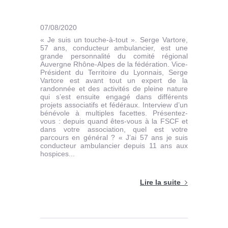
07/08/2020
« Je suis un touche-à-tout ». Serge Vartore,
57 ans, conducteur ambulancier, est une
grande personnalité du comité régional
Auvergne Rhône-Alpes de la fédération. Vice-
Président du Territoire du Lyonnais, Serge
Vartore est avant tout un expert de la
randonnée et des activités de pleine nature
qui s’est ensuite engagé dans différents
projets associatifs et fédéraux. Interview d’un
bénévole à multiples facettes. Présentez-
vous : depuis quand êtes-vous à la FSCF et
dans votre association, quel est votre
parcours en général ? « J’ai 57 ans je suis
conducteur ambulancier depuis 11 ans aux
hospices...
Lire la suite