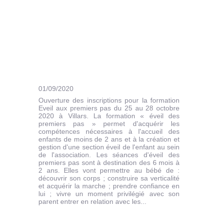
01/09/2020
Ouverture des inscriptions pour la formation
Eveil aux premiers pas du 25 au 28 octobre
2020 à Villars. La formation « éveil des
premiers pas » permet d'acquérir les
compétences nécessaires à l'accueil des
enfants de moins de 2 ans et à la création et
gestion d'une section éveil de l'enfant au sein
de l'association. Les séances d'éveil des
premiers pas sont à destination des 6 mois à
2 ans. Elles vont permettre au bébé de :
découvrir son corps ; construire sa verticalité
et acquérir la marche ; prendre confiance en
lui ; vivre un moment privilégié avec son
parent entrer en relation avec les...