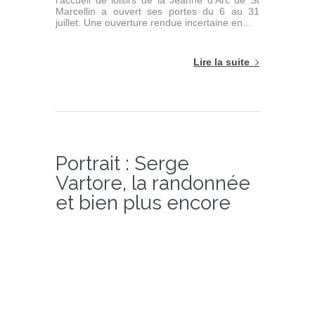
l’accueil de loisirs de la Jeanne d’Arc de St
Marcellin a ouvert ses portes du 6 au 31
juillet. Une ouverture rendue incertaine en...
Lire la suite
Portrait : Serge
Vartore, la randonnée
et bien plus encore