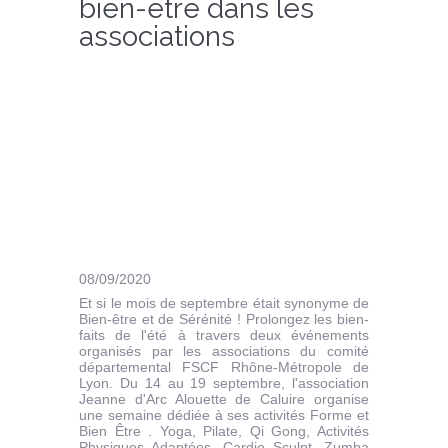
bien-être dans les
associations
08/09/2020
Et si le mois de septembre était synonyme de
Bien-être et de Sérénité ! Prolongez les bien-
faits de l'été à travers deux événements
organisés par les associations du comité
départemental FSCF Rhône-Métropole de
Lyon. Du 14 au 19 septembre, l'association
Jeanne d'Arc Alouette de Caluire organise
une semaine dédiée à ses activités Forme et
Bien Être . Yoga, Pilate, Qi Gong, Activités
Physiques Adaptées, Cardio Sculpt, Zumba