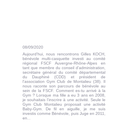
08/09/2020
Aujourd'hui, nous rencontrons Gilles KOCH,
bénévole multi-casquette investi au comité
régional FSCF Auvergne-Rhône-Alpes en
tant que membre du conseil d'administration,
secrétaire général du comité départemental
du Dauphiné (CDD) et président de
l'association Gym Club de Montalieu (38). Il
nous raconte son parcours de bénévole au
sein de la FSCF. Comment es-tu arrivé à la
Gym ? Lorsque ma fille a eu 3 ans en 2008,
je souhaitais l’inscrire à une activité. Seule le
Gym Club Montalieu proposait une activité
Baby-Gym. De fil en aiguille, je me suis
investis comme Bénévole, puis Juge en 2011,
en...