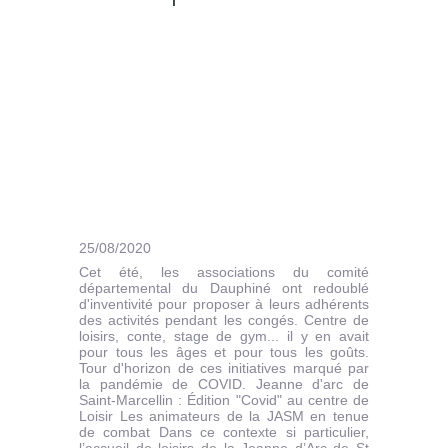
25/08/2020
Cet été, les associations du comité
départemental du Dauphiné ont redoublé
d'inventivité pour proposer à leurs adhérents
des activités pendant les congés. Centre de
loisirs, conte, stage de gym... il y en avait
pour tous les âges et pour tous les goûts.
Tour d'horizon de ces initiatives marqué par
la pandémie de COVID. Jeanne d'arc de
Saint-Marcellin : Édition "Covid" au centre de
Loisir Les animateurs de la JASM en tenue
de combat Dans ce contexte si particulier,