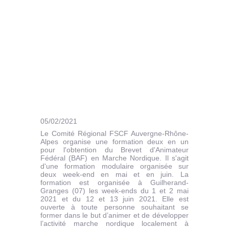
05/02/2021
Le Comité Régional FSCF Auvergne-Rhône-
Alpes organise une formation deux en un
pour l'obtention du Brevet d'Animateur
Fédéral (BAF) en Marche Nordique. Il s'agit
d'une formation modulaire organisée sur
deux week-end en mai et en juin. La
formation est organisée à Guilherand-
Granges (07) les week-ends du 1 et 2 mai
2021 et du 12 et 13 juin 2021. Elle est
ouverte à toute personne souhaitant se
former dans le but d’animer et de développer
l’activité marche nordique localement à