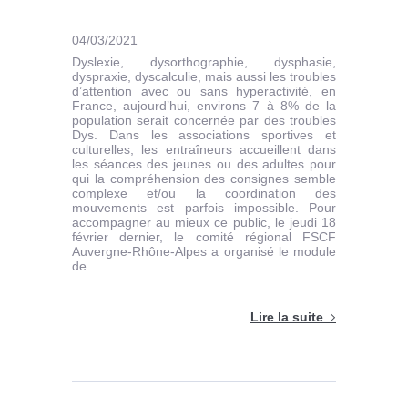
04/03/2021
Dyslexie, dysorthographie, dysphasie,
dyspraxie, dyscalculie, mais aussi les troubles
d’attention avec ou sans hyperactivité, en
France, aujourd’hui, environs 7 à 8% de la
population serait concernée par des troubles
Dys. Dans les associations sportives et
culturelles, les entraîneurs accueillent dans
les séances des jeunes ou des adultes pour
qui la compréhension des consignes semble
complexe et/ou la coordination des
mouvements est parfois impossible. Pour
accompagner au mieux ce public, le jeudi 18
février dernier, le comité régional FSCF
Auvergne-Rhône-Alpes a organisé le module
de...
Lire la suite