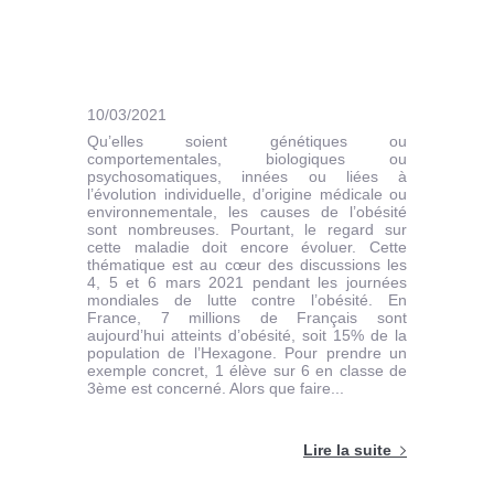
10/03/2021
Qu’elles soient génétiques ou
comportementales, biologiques ou
psychosomatiques, innées ou liées à
l’évolution individuelle, d’origine médicale ou
environnementale, les causes de l’obésité
sont nombreuses. Pourtant, le regard sur
cette maladie doit encore évoluer. Cette
thématique est au cœur des discussions les
4, 5 et 6 mars 2021 pendant les journées
mondiales de lutte contre l’obésité. En
France, 7 millions de Français sont
aujourd’hui atteints d’obésité, soit 15% de la
population de l’Hexagone. Pour prendre un
exemple concret, 1 élève sur 6 en classe de
3ème est concerné. Alors que faire...
Lire la suite