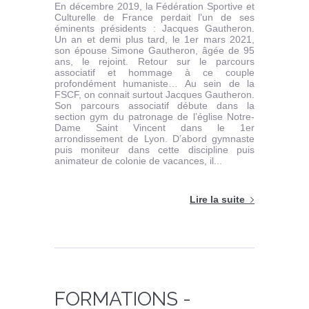
En décembre 2019, la Fédération Sportive et
Culturelle de France perdait l’un de ses
éminents présidents : Jacques Gautheron.
Un an et demi plus tard, le 1er mars 2021,
son épouse Simone Gautheron, âgée de 95
ans, le rejoint. Retour sur le parcours
associatif et hommage à ce couple
profondément humaniste… Au sein de la
FSCF, on connait surtout Jacques Gautheron.
Son parcours associatif débute dans la
section gym du patronage de l’église Notre-
Dame Saint Vincent dans le 1er
arrondissement de Lyon. D’abord gymnaste
puis moniteur dans cette discipline puis
animateur de colonie de vacances, il...
Lire la suite
FORMATIONS -