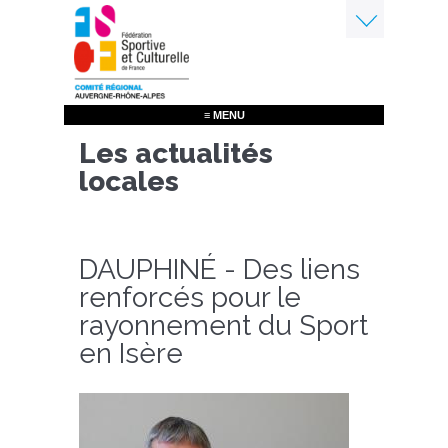
Aller
au
contenu
Menu
principal
≡ MENU
Les actualités
locales
DAUPHINÉ - Des liens
renforcés pour le
rayonnement du Sport
en Isère