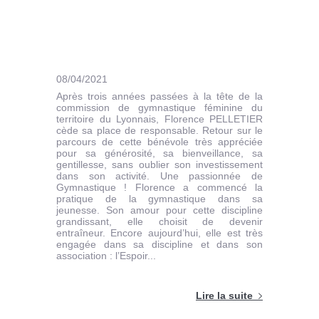
08/04/2021
Après trois années passées à la tête de la
commission de gymnastique féminine du
territoire du Lyonnais, Florence PELLETIER
cède sa place de responsable. Retour sur le
parcours de cette bénévole très appréciée
pour sa générosité, sa bienveillance, sa
gentillesse, sans oublier son investissement
dans son activité. Une passionnée de
Gymnastique ! Florence a commencé la
pratique de la gymnastique dans sa
jeunesse. Son amour pour cette discipline
grandissant, elle choisit de devenir
entraîneur. Encore aujourd’hui, elle est très
engagée dans sa discipline et dans son
association : l’Espoir...
Lire la suite