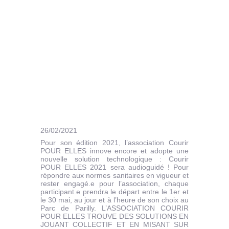
26/02/2021
Pour son édition 2021, l’association Courir
POUR ELLES innove encore et adopte une
nouvelle solution technologique : Courir
POUR ELLES 2021 sera audioguidé ! Pour
répondre aux normes sanitaires en vigueur et
rester engagé.e pour l’association, chaque
participant.e prendra le départ entre le 1er et
le 30 mai, au jour et à l’heure de son choix au
Parc de Parilly. L’ASSOCIATION COURIR
POUR ELLES TROUVE DES SOLUTIONS EN
JOUANT COLLECTIF ET EN MISANT SUR