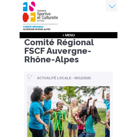
Aller
au
contenu
Menu
principal
≡ MENU
Comité Régional
FSCF Auvergne-
Rhône-Alpes
ACTUALITÉ LOCALE - 05/12/2025