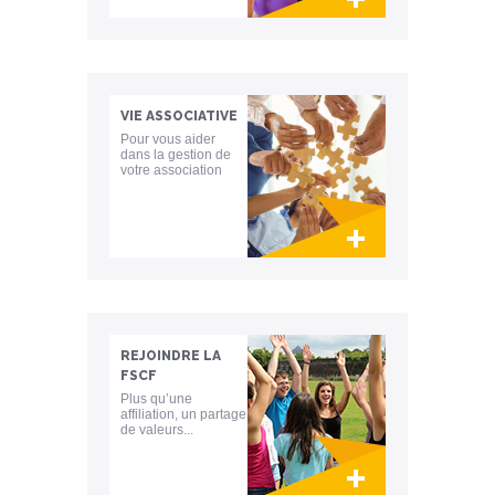
Lien invisible éditable sur la cible et la
destination
VIE ASSOCIATIVE
Pour vous aider
dans la gestion de
votre association
Lien invisible éditable sur la cible et la
destination
REJOINDRE LA
FSCF
Plus qu’une
affiliation, un partage
de valeurs...