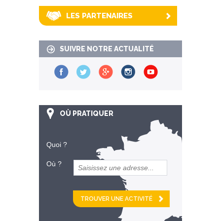
LES PARTENAIRES
SUIVRE NOTRE ACTUALITÉ
OÙ PRATIQUER
Quoi ?
Où ?
et