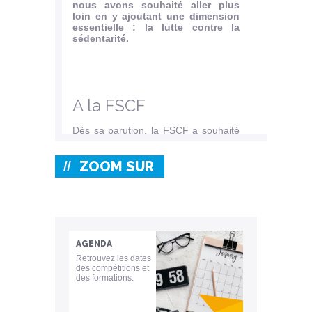
nous avons souhaité aller plus
loin en y ajoutant une dimension
essentielle : la lutte contre la
sédentarité.
A la FSCF
Dès sa parution, la FSCF a souhaité
compléter ce...
Lire l'article
ZOOM SUR
AGENDA
Retrouvez les dates
des compétitions et
des formations.