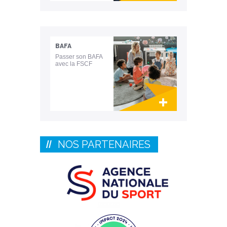
Lien invisible éditable sur la cible et la
destination
BAFA
Passer son BAFA
avec la FSCF
Lien invisible éditable sur la cible et la
destination
NOS PARTENAIRES