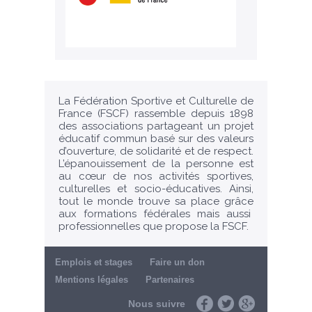
La Fédération Sportive et Culturelle de
France (FSCF) rassemble depuis 1898
des associations partageant un projet
éducatif commun basé sur des valeurs
d’ouverture, de solidarité et de respect.
L’épanouissement de la personne est
au cœur de nos activités sportives,
culturelles et socio-éducatives. Ainsi,
tout le monde trouve sa place grâce
aux formations fédérales mais aussi
professionnelles que propose la FSCF.
Emplois et stages
Faire un don
Mentions légales
Partenaires
Nous suivre