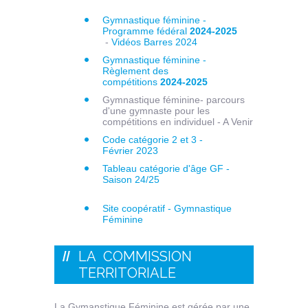
Gymnastique féminine -
Programme fédéral
2024-2025
-
Vidéos Barres 2024
Gymnastique féminine -
Règlement des
compétitions
2024-2025
Gymnastique féminine- parcours
d'une gymnaste pour les
compétitions en individuel - A Venir
Code catégorie 2 et 3 -
Février 2023
Tableau catégorie d'âge GF -
Saison 24/25
Site coopératif - Gymnastique
Féminine
LA COMMISSION
TERRITORIALE
La Gymanstique Féminine est gérée par une