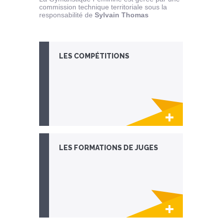
commission technique territoriale sous la
responsabilité de
Sylvain Thomas
LES COMPÉTITIONS
Lien invisible éditable sur la cible et la
destination
LES FORMATIONS DE JUGES
Lien invisible éditable sur la cible et la