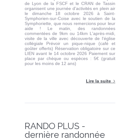
de Lyon de la FSCF et le CRAN de Tassin
organisent une journée d'activités en plein air
le dimanche 18 octobre 2026 à Saint-
Symphorien-sur-Coise avec le soutien de la
Symphoriette, que nous remercions pour leur
aide ! Le matin, des randonnées
commentées de 9km ou 14km L'après-midi,
visite de la ville avec découverte de l'église
collégiale Prévoir un pique-nique (café et
goûter offerts) Réservation obligatoire sur ce
LIEN avant le 14 octobre 2026 Paiement sur
place par chèque ou espèces : 5€ (gratuit
pour les moins de 12 ans)
Lire la suite
RANDO PLUS -
dernière randonnée