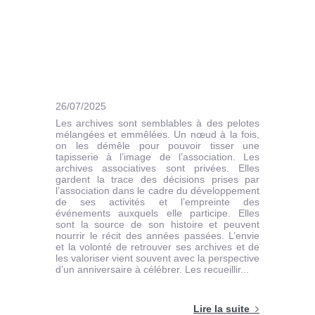
26/07/2025
Les archives sont semblables à des pelotes
mélangées et emmêlées. Un nœud à la fois,
on les démêle pour pouvoir tisser une
tapisserie à l’image de l’association. Les
archives associatives sont privées. Elles
gardent la trace des décisions prises par
l’association dans le cadre du développement
de ses activités et l’empreinte des
événements auxquels elle participe. Elles
sont la source de son histoire et peuvent
nourrir le récit des années passées. L’envie
et la volonté de retrouver ses archives et de
les valoriser vient souvent avec la perspective
d’un anniversaire à célébrer. Les recueillir...
Lire la suite