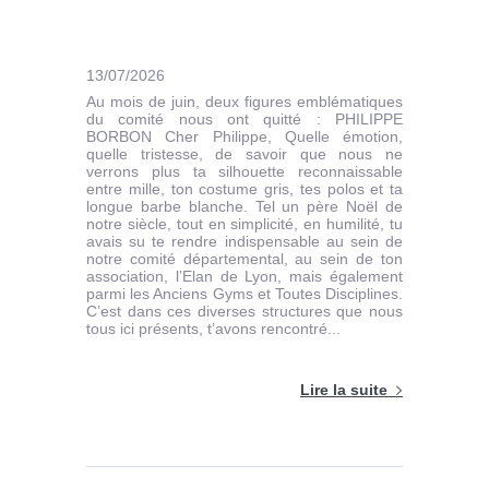
13/07/2026
Au mois de juin, deux figures emblématiques
du comité nous ont quitté : PHILIPPE
BORBON Cher Philippe, Quelle émotion,
quelle tristesse, de savoir que nous ne
verrons plus ta silhouette reconnaissable
entre mille, ton costume gris, tes polos et ta
longue barbe blanche. Tel un père Noël de
notre siècle, tout en simplicité, en humilité, tu
avais su te rendre indispensable au sein de
notre comité départemental, au sein de ton
association, l’Elan de Lyon, mais également
parmi les Anciens Gyms et Toutes Disciplines.
C’est dans ces diverses structures que nous
tous ici présents, t’avons rencontré...
Lire la suite