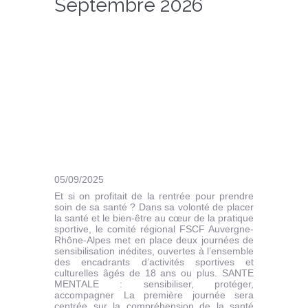
Septembre 2026
05/09/2025
Et si on profitait de la rentrée pour prendre
soin de sa santé ? Dans sa volonté de placer
la santé et le bien-être au cœur de la pratique
sportive, le comité régional FSCF Auvergne-
Rhône-Alpes met en place deux journées de
sensibilisation inédites, ouvertes à l’ensemble
des encadrants d’activités sportives et
culturelles âgés de 18 ans ou plus. SANTE
MENTALE : sensibiliser, protéger,
accompagner La première journée sera
centrée sur la compréhension de la santé