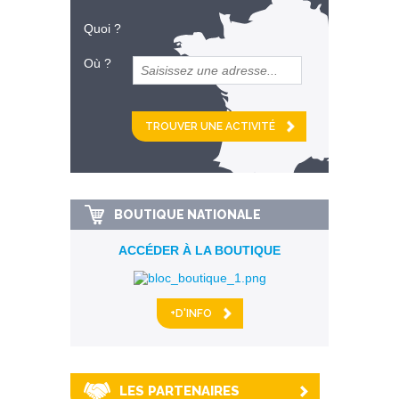
Quoi ?
Où ?
et
km alentour
BOUTIQUE NATIONALE
ACCÉDER À LA BOUTIQUE
+D'INFO
LES PARTENAIRES