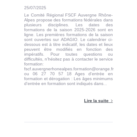
25/07/2025
Le Comité Régional FSCF Auvergne Rhône-
Alpes propose des formations fédérales dans
plusieurs disciplines. Les dates des
formations de la saison 2025-2026 sont en
ligne. Les premières formations de la saison
sont ouvertes sur ADAGIO. Le calendrier ci-
dessous est à titre indicatif, les dates et lieux
peuvent être modifiés en fonction des
impératifs. Pour toutes questions ou
difficultés, n'hésitez pas à contacter le service
formation:
fscf.auvergnerhonealpes.formation@orange.fr
ou 06 27 70 57 18 Ages d'entrée en
formation et dérogation : Les âges minimums
d'entrée en formation sont indiqués dans...
Lire la suite