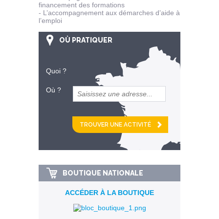
financement des formations
- L’accompagnement aux démarches d’aide à
l’emploi
OÙ PRATIQUER
Quoi ?
Où ?
et
km alentour
BOUTIQUE NATIONALE
ACCÉDER À LA BOUTIQUE