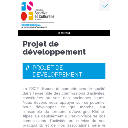
Aller
au
contenu
Menu
principal
≡ MENU
Projet de
développement
PROJET DE
DEVELOPPEMENT
La FSCF dispose de compétences de qualité
dans l’ensemble des commissions d’activités,
constituées au sein des anciennes ligues.
Nous devons nous appuyer sur ce potentiel
pour développer ce qui marche, sur
l’ensemble du territoire d’Auvergne Rhône-
Alpes. Le déploiement du savoir-faire de nos
commissions d’activités au service de nos
pratiquants et de nos associations sera le