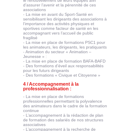
le renouvellement de leurs équipes afin
d’assurer l’avenir et la pérennité de ces
associations
- La mise en avant du Sport-Santé en
sensibilisant les dirigeants des associations à
l’importance des activités physiques et
sportives comme facteur de santé en les
accompagnant vers l’accueil de public
fragilisé
- La mise en place de formations PSC1 pour
les animateurs, les dirigeants, les pratiquants
- Animation du secteur « Animation –
Jeunesse » :
- La mise en place de formation BAFA-BAFD
- Des formations d’éveil aux responsabilités
pour les futurs dirigeants
- Des formations « Civique et Citoyenne »
4 / Accompagnement à la
professionnalisation :
- La mise en place de formations
professionnelles permettant la polyvalence
des animateurs dans le cadre de la formation
continue
- L’accompagnement à la rédaction de plan
de formation des salariés de nos structures
associatives
- L’accompagnement à la recherche de