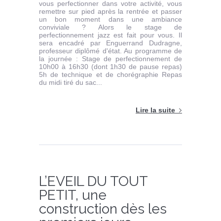
vous perfectionner dans votre activité, vous
remettre sur pied après la rentrée et passer
un bon moment dans une ambiance
conviviale ? Alors le stage de
perfectionnement jazz est fait pour vous. Il
sera encadré par Enguerrand Dudragne,
professeur diplômé d'état. Au programme de
la journée : Stage de perfectionnement de
10h00 à 16h30 (dont 1h30 de pause repas)
5h de technique et de chorégraphie Repas
du midi tiré du sac...
Lire la suite
L’EVEIL DU TOUT
PETIT, une
construction dès les