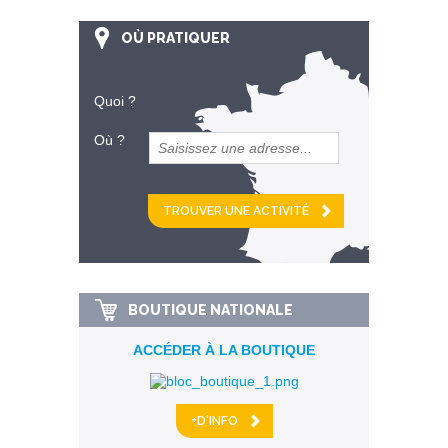
OÙ PRATIQUER
Quoi ?
Où ?
et
km alentour
BOUTIQUE NATIONALE
ACCÉDER À LA BOUTIQUE
+D'INFO