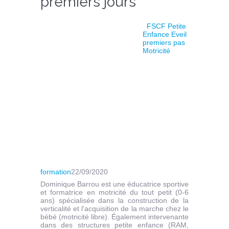
premiers jours
FSCF Petite
Enfance Eveil
premiers pas
Motricité
formation
22/09/2020
Dominique Barrou est une éducatrice sportive
et formatrice en motricité du tout petit (0-6
ans) spécialisée dans la construction de la
verticalité et l'acquisition de la marche chez le
bébé (motricité libre). Également intervenante
dans des structures petite enfance (RAM,