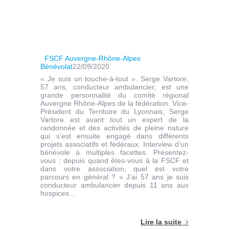
FSCF Auvergne-Rhône-Alpes
Bénévolat
22/09/2020
« Je suis un touche-à-tout ». Serge Vartore,
57 ans, conducteur ambulancier, est une
grande personnalité du comité régional
Auvergne Rhône-Alpes de la fédération. Vice-
Président du Territoire du Lyonnais, Serge
Vartore est avant tout un expert de la
randonnée et des activités de pleine nature
qui s’est ensuite engagé dans différents
projets associatifs et fédéraux. Interview d’un
bénévole à multiples facettes. Présentez-
vous : depuis quand êtes-vous à la FSCF et
dans votre association, quel est votre
parcours en général ? « J’ai 57 ans je suis
conducteur ambulancier depuis 11 ans aux
hospices...
Lire la suite