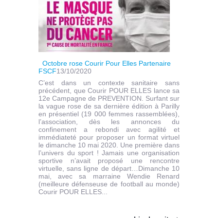
Octobre rose Courir Pour Elles Partenaire
FSCF
13/10/2020
C’est dans un contexte sanitaire sans
précédent, que Courir POUR ELLES lance sa
12e Campagne de PREVENTION. Surfant sur
la vague rose de sa dernière édition à Parilly
en présentiel (19 000 femmes rassemblées),
l’association, dès les annonces du
confinement a rebondi avec agilité et
immédiateté pour proposer un format virtuel
le dimanche 10 mai 2020. Une première dans
l’univers du sport ! Jamais une organisation
sportive n’avait proposé une rencontre
virtuelle, sans ligne de départ…Dimanche 10
mai, avec sa marraine Wendie Renard
(meilleure défenseuse de football au monde)
Courir POUR ELLES...