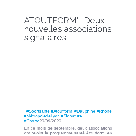
ATOUTFORM' : Deux
nouvelles associations
signataires
#Sportsanté #Atoutform' #Dauphiné #Rhône
#MétropoledeLyon #Signature
#Charte
29/09/2020
En ce mois de septembre, deux associations
ont rejoint le programme santé Atoutform' en