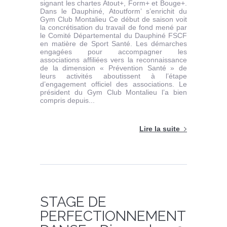
signant les chartes Atout+, Form+ et Bouge+.
Dans le Dauphiné, Atoutform’ s’enrichit du
Gym Club Montalieu Ce début de saison voit
la concrétisation du travail de fond mené par
le Comité Départemental du Dauphiné FSCF
en matière de Sport Santé. Les démarches
engagées pour accompagner les
associations affiliées vers la reconnaissance
de la dimension « Prévention Santé » de
leurs activités aboutissent à l’étape
d’engagement officiel des associations. Le
président du Gym Club Montalieu l’a bien
compris depuis...
Lire la suite
STAGE DE
PERFECTIONNEMENT