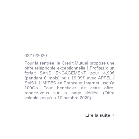
02/10/2020
Pour la rentrée, le Crédit Mutuel propose une
offre téléphonie exceptionnelle ! Profitez d'un
forfait SANS ENGAGEMENT pour 4,99€
(pendant 6 mois) puis 19.99€ avec APPEL /
SMS ILLIMITÉS en France et Internet jusqu'à
100Go. Pour bénéficier de cette offre,
rendez-vous sur la page dédiée (Offre
valable jusqu'au 10 octobre 2020).
Lire la suite