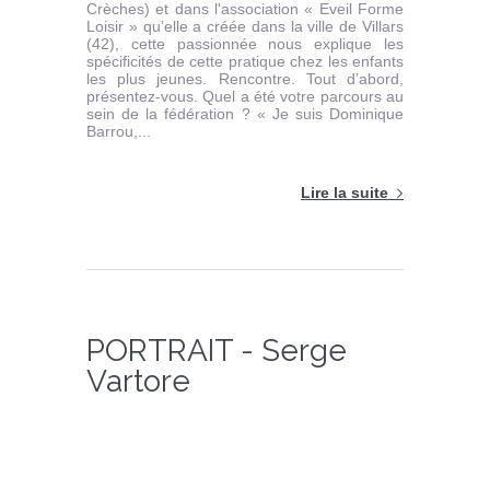
Crèches) et dans l'association « Eveil Forme
Loisir » qu’elle a créée dans la ville de Villars
(42), cette passionnée nous explique les
spécificités de cette pratique chez les enfants
les plus jeunes. Rencontre. Tout d’abord,
présentez-vous. Quel a été votre parcours au
sein de la fédération ? « Je suis Dominique
Barrou,...
Lire la suite
PORTRAIT - Serge
Vartore