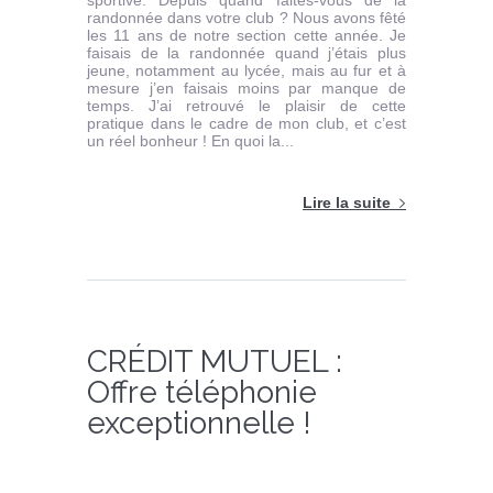
sportive. Depuis quand faites-vous de la
randonnée dans votre club ? Nous avons fêté
les 11 ans de notre section cette année. Je
faisais de la randonnée quand j’étais plus
jeune, notamment au lycée, mais au fur et à
mesure j’en faisais moins par manque de
temps. J’ai retrouvé le plaisir de cette
pratique dans le cadre de mon club, et c’est
un réel bonheur ! En quoi la...
Lire la suite
CRÉDIT MUTUEL :
Offre téléphonie
exceptionnelle !