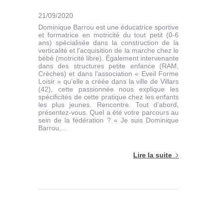
21/09/2020
Dominique Barrou est une éducatrice sportive
et formatrice en motricité du tout petit (0-6
ans) spécialisée dans la construction de la
verticalité et l'acquisition de la marche chez le
bébé (motricité libre). Également intervenante
dans des structures petite enfance (RAM,
Crèches) et dans l'association « Eveil Forme
Loisir » qu’elle a créée dans la ville de Villars
(42), cette passionnée nous explique les
spécificités de cette pratique chez les enfants
les plus jeunes. Rencontre. Tout d’abord,
présentez-vous. Quel a été votre parcours au
sein de la fédération ? « Je suis Dominique
Barrou,...
Lire la suite