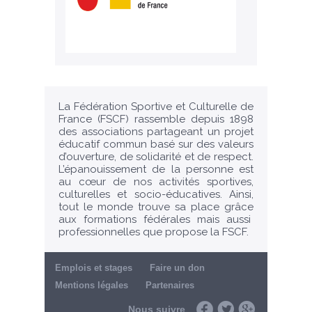
La Fédération Sportive et Culturelle de
France (FSCF) rassemble depuis 1898
des associations partageant un projet
éducatif commun basé sur des valeurs
d’ouverture, de solidarité et de respect.
L’épanouissement de la personne est
au cœur de nos activités sportives,
culturelles et socio-éducatives. Ainsi,
tout le monde trouve sa place grâce
aux formations fédérales mais aussi
professionnelles que propose la FSCF.
Emplois et stages
Faire un don
Mentions légales
Partenaires
Nous suivre