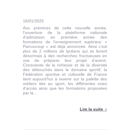
16/01/2025
Aux prémices de cette nouvelle année,
l’ouverture de la plateforme nationale
d'admission en première année des
formations de l'enseignement supérieur «
Parcoursup » est déjà annoncée. Ainsi c’est
plus de 2 millions de lycéens qui se livrent
désormais à des recherches fructueuses en
vue de préparer leur projet d’avenir.
Consciente de la richesse et de la diversité
des débouchés dans le domaine sportif, la
Fédération sportive et culturelle de France
tient aujourd’hui à revenir sur la palette des
métiers liée au sport, les différentes voies
d’accès ainsi que les formations proposées
par la...
Lire la suite