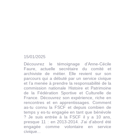
15/01/2025
Découvrez le témoignage d’Anne-Cécile
Faure, actuelle secrétaire du comité et
archiviste de métier. Elle revient sur son
parcours qui a débuté par un service civique
et l’a menée à prendre la responsabilité de la
commission nationale Histoire et Patrimoine
de la Fédération Sportive et Culturelle de
France. Découvrez son expérience, riche en
rencontres et en apprentissages. Comment
as-tu connu la FSCF et depuis combien de
temps y es-tu engagée en tant que bénévole
? Je suis entrée à la FSCF il y a 10 ans,
presque 11 : en 2013-2014. J’ai d’abord été
engagée comme volontaire en service
civique...