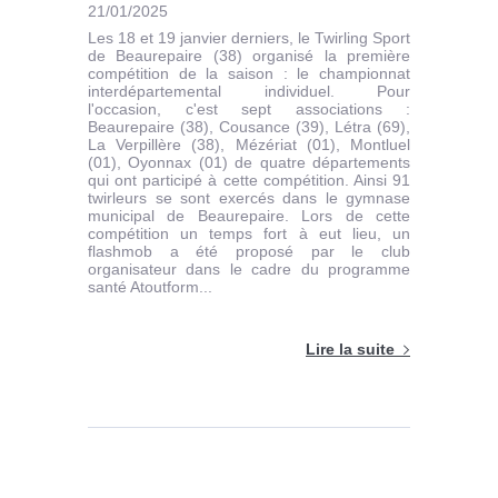
21/01/2025
Les 18 et 19 janvier derniers, le Twirling Sport
de Beaurepaire (38) organisé la première
compétition de la saison : le championnat
interdépartemental individuel. Pour
l'occasion, c'est sept associations :
Beaurepaire (38), Cousance (39), Létra (69),
La Verpillère (38), Mézériat (01), Montluel
(01), Oyonnax (01) de quatre départements
qui ont participé à cette compétition. Ainsi 91
twirleurs se sont exercés dans le gymnase
municipal de Beaurepaire. Lors de cette
compétition un temps fort à eut lieu, un
flashmob a été proposé par le club
organisateur dans le cadre du programme
santé Atoutform...
Lire la suite