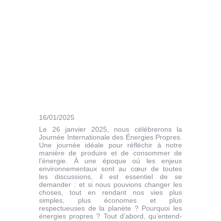
16/01/2025
Le 26 janvier 2025, nous célébrerons la
Journée Internationale des Énergies Propres.
Une journée idéale pour réfléchir à notre
manière de produire et de consommer de
l’énergie. À une époque où les enjeux
environnementaux sont au cœur de toutes
les discussions, il est essentiel de se
demander : et si nous pouvions changer les
choses, tout en rendant nos vies plus
simples, plus économes et plus
respectueuses de la planète ? Pourquoi les
énergies propres ? Tout d’abord, qu’entend-