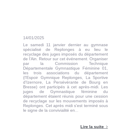
14/01/2025
Le samedi 11 janvier dernier au gymnase
spécialisé de Replonges à eu lieu le
recyclage des juges imposés du département
de l'Ain. Retour sur cet événement. Organiser
par la Commission Technique
Départementale Gymnastique Féminine 01,
les trois associations du département
(l'Espoir Gymnique Replonges, La Sportive
d'Izernore, La Persévérante de Bourg en
Bresse) ont participés à cet après-midi. Les
juges de Gymnastique féminine du
département étaient réunis pour une cession
de recyclage sur les mouvements imposés à
Replonges. Cet après midi s'est terminé sous
le signe de la convivialité en...
Lire la suite