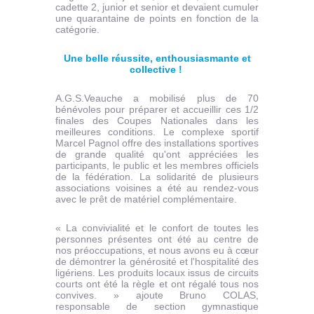
cadette 2, junior et senior et devaient cumuler
une quarantaine de points en fonction de la
catégorie.
Une belle réussite, enthousiasmante et
collective !
A.G.S.Veauche a mobilisé plus de 70
bénévoles pour préparer et accueillir ces 1/2
finales des Coupes Nationales dans les
meilleures conditions. Le complexe sportif
Marcel Pagnol offre des installations sportives
de grande qualité qu'ont appréciées les
participants, le public et les membres officiels
de la fédération. La solidarité de plusieurs
associations voisines a été au rendez-vous
avec le prêt de matériel complémentaire.
« La convivialité et le confort de toutes les
personnes présentes ont été au centre de
nos préoccupations, et nous avons eu à cœur
de démontrer la générosité et l'hospitalité des
ligériens. Les produits locaux issus de circuits
courts ont été la règle et ont régalé tous nos
convives. » ajoute Bruno COLAS,
responsable de section gymnastique