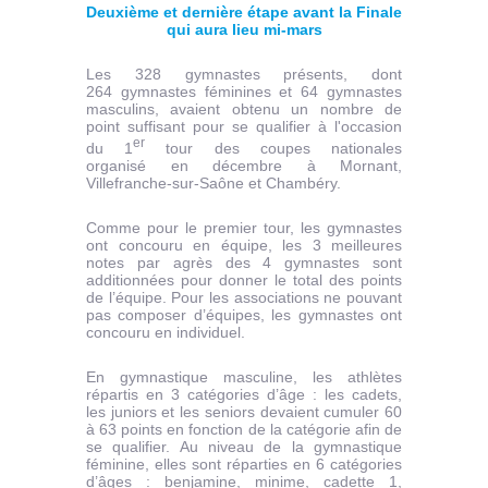
Deuxième et dernière étape avant la Finale
qui aura lieu mi-mars
Les 328 gymnastes présents, dont
264 gymnastes féminines et 64 gymnastes
masculins, avaient obtenu un nombre de
point suffisant pour se qualifier à l'occasion
er
du 1
tour des coupes nationales
organisé en décembre à Mornant,
Villefranche-sur-Saône et Chambéry.
Comme pour le premier tour, les gymnastes
ont concouru en équipe, les 3 meilleures
notes par agrès des 4 gymnastes sont
additionnées pour donner le total des points
de l’équipe. Pour les associations ne pouvant
pas composer d’équipes, les gymnastes ont
concouru en individuel.
En gymnastique masculine, les athlètes
répartis en 3 catégories d’âge : les cadets,
les juniors et les seniors devaient cumuler 60
à 63 points en fonction de la catégorie afin de
se qualifier. Au niveau de la gymnastique
féminine, elles sont réparties en 6 catégories
d’âges : benjamine, minime, cadette 1,