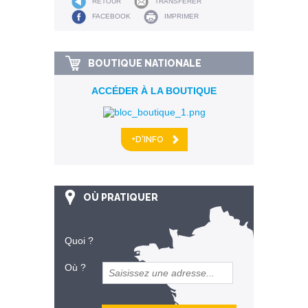
RETOUR
TRANSFÉRER
FACEBOOK
IMPRIMER
BOUTIQUE NATIONALE
ACCÉDER À LA BOUTIQUE
+D'INFO
OÙ PRATIQUER
Quoi ?
Où ?
et