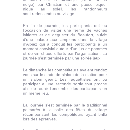
neige) par Christian et une pause pique-
nique au soleil, les randonneurs
sont redescendus au village.
En fin de journée, les participants ont eu
l'occasion de visiter une ferme de vaches
laitières et de déguster du Beaufort, suivie
d'une balade aux lampions dans le village
d'Albiez qui a conduit les participants à un
moment convivial autour d'un jus de pommes
et de vin chaud offerts par l'organisation. La
journée s'est terminée par une soirée jeux.
Le dimanche les compétiteurs avaient rendez
vous sur le stade de slalom de la station pour
un slalom géant. Les raquettistes ont pu
participer à une seconde sortie tout proche
afin de réunir l'ensemble des participants en
un même lieu.
La journée s'est terminée par le traditionnel
palmarès à la salle des fêtes du village
récompensant les compétiteurs ayant brillé
lors des épreuves.