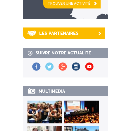
km alentour
LES PARTENAIRES
SUIVRE NOTRE ACTUALITÉ
MULTIMEDIA