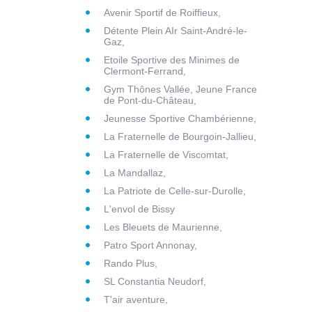
Avenir Sportif de Roiffieux,
Détente Plein AIr Saint-André-le-
Gaz,
Etoile Sportive des Minimes de
Clermont-Ferrand,
Gym Thônes Vallée, Jeune France
de Pont-du-Château,
Jeunesse Sportive Chambérienne,
La Fraternelle de Bourgoin-Jallieu,
La Fraternelle de Viscomtat,
La Mandallaz,
La Patriote de Celle-sur-Durolle,
L'envol de Bissy
Les Bleuets de Maurienne,
Patro Sport Annonay,
Rando Plus,
SL Constantia Neudorf,
T'air aventure,