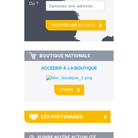
Où ?
et
km alentour
BOUTIQUE NATIONALE
ACCÉDER À LA BOUTIQUE
+D'INFO
LES PARTENAIRES
SUIVRE NOTRE ACTUALITÉ