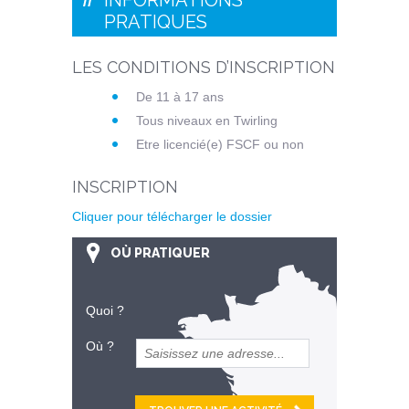
PRATIQUES
LES CONDITIONS D’INSCRIPTION
De 11 à 17 ans
Tous niveaux en Twirling
Etre licencié(e) FSCF ou non
INSCRIPTION
Cliquer pour télécharger le dossier
OÙ PRATIQUER
Quoi ?
Où ?
et