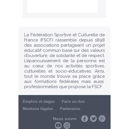
La Fédération Sportive et Culturelle de
France (FSCF) rassemble depuis 1898
des associations partageant un projet
éducatif commun basé sur des valeurs
d’ouverture, de solidarité et de respect.
L’épanouissement de la personne est
au cœur de nos activités sportives,
culturelles et socio-éducatives. Ainsi,
tout le monde trouve sa place grâce
aux formations fédérales mais aussi
professionnelles que propose la FSCF.
Emplois et stages
Faire un don
Mentions légales
Partenaires
Nous suivre
Facebook
Twitter
Google+