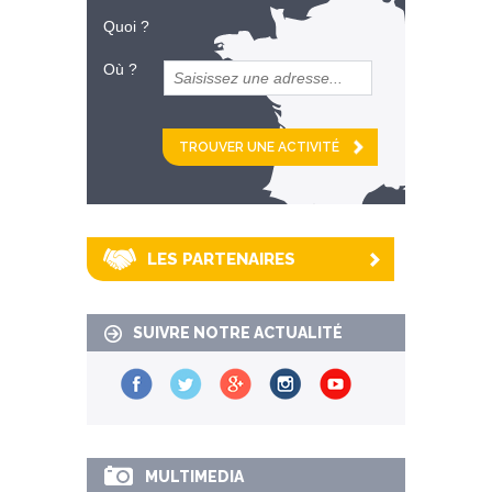
Quoi ?
Où ?
et
km alentour
LES PARTENAIRES
SUIVRE NOTRE ACTUALITÉ
MULTIMEDIA