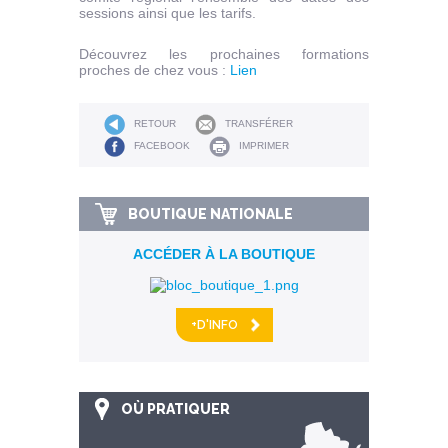
sessions ainsi que les tarifs.
Découvrez les prochaines formations
proches de chez vous :
Lien
RETOUR
TRANSFÉRER
FACEBOOK
IMPRIMER
BOUTIQUE NATIONALE
ACCÉDER À LA BOUTIQUE
+D'INFO
OÙ PRATIQUER