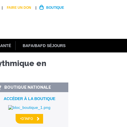
FAIRE UN DON
BOUTIQUE
SANTÉ
BAFA/BAFD SÉJOURS
Rythmique en
BOUTIQUE NATIONALE
ACCÉDER À LA BOUTIQUE
+D'INFO