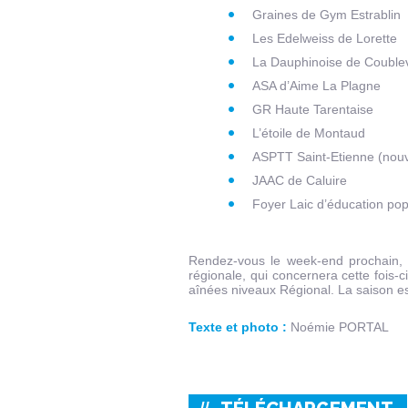
Graines de Gym Estrablin
Les Edelweiss de Lorette
La Dauphinoise de Couble
ASA d’Aime La Plagne
GR Haute Tarentaise
L’étoile de Montaud
ASPTT Saint-Etienne (nou
JAAC de Caluire
Foyer Laic d’éducation pop
Rendez-vous le week-end prochain, 
régionale, qui concernera cette fois-c
aînées niveaux Régional. La saison e
Texte et photo :
Noémie PORTAL