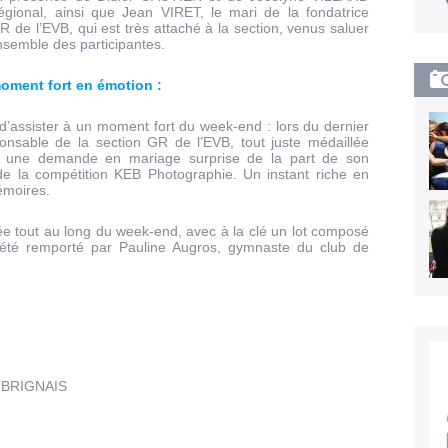
gional, ainsi que Jean VIRET, le mari de la fondatrice
R de l’EVB, qui est très attaché à la section, venus saluer
’ensemble des participantes.
oment fort en émotion :
’assister à un moment fort du week-end : lors du dernier
onsable de la section GR de l’EVB, tout juste médaillée
u une demande en mariage surprise de la part de son
de la compétition KEB Photographie. Un instant riche en
émoires.
e tout au long du week-end, avec à la clé un lot composé
 été remporté par Pauline Augros, gymnaste du club de
:
e BRIGNAIS