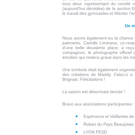
tous deux représentant du comité ré
(aujourd’hui décédée) de la section G
le travail des gymnastes et féliciter l
Un m
Nous avons également eu la chance d
palmarès, Camille Liminana, co-resp
d’une belle deuxième place, a reç
compagnon, le photographe officiel 
émotion qui restera gravé dans les m
Une tombola était également organisé
des créations de Maddy. Celui-ci a
Brignais. Félicitations !
La saison est désormais lancée !
Bravo aux associations participantes 
Espérance et Vaillantes d
Ruban du Pays Beaujolais
LYON PESD