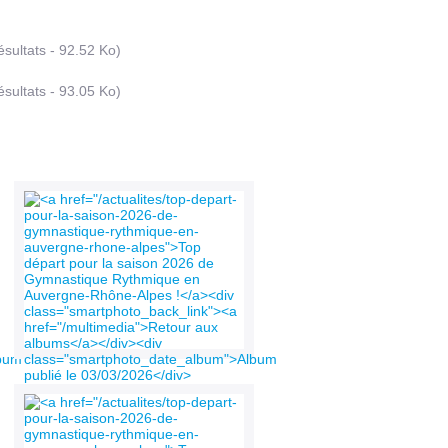
sultats - 92.52 Ko)
sultats - 93.05 Ko)