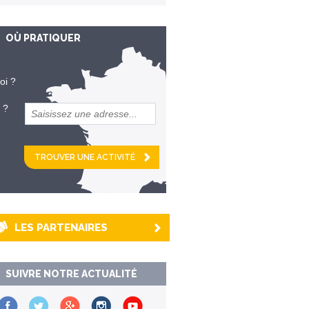
OÙ PRATIQUER
oi ?
 ?
et
km alentour
LES PARTENAIRES
SUIVRE NOTRE ACTUALITÉ