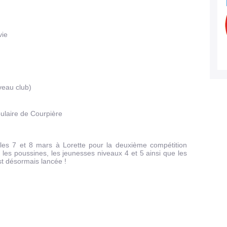
vie
veau club)
ulaire de Courpière
les 7 et 8 mars à Lorette pour la deuxième compétition
i les poussines, les jeunesses niveaux 4 et 5 ainsi que les
st désormais lancée !