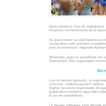
Après plusieurs mois de préparation, 
nouveaux enchaînements de la saiso
Un grand merci au club Espérance et V
consécutive cette première compétitio
avec la commission régionale Auverg
Bénévoles, juges et encadrants ont 
l’événement. Une organisation vraimen
Des 
Lors du dernier palmarès, la respon
remercier chaleureusement Hélène, 
Sophie, ancienne responsable du jug
quittés leurs fonctions régionales cet
et sur les compétitions.
Le dernier palmarès s’est déroulé