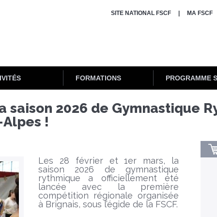
SITE NATIONAL FSCF
MA FSCF
IVITÉS
FORMATIONS
PROGRAMME 
la saison 2026 de Gymnastique 
Alpes !
Les 28 février et 1er mars, la
saison 2026 de gymnastique
rythmique a officiellement été
lancée avec la première
compétition régionale organisée
à Brignais, sous l’égide de la FSCF.