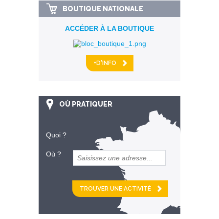
BOUTIQUE NATIONALE
ACCÉDER À LA BOUTIQUE
+D'INFO
OÙ PRATIQUER
Quoi ?
Où ?
et
km alentour