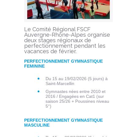
Le Comité Régional FSCF
Auvergne-Rhône-Alpes organise
deux stages régionaux de
perfectionnement pendant les
vacances de février.
PERFECTIONNEMENT GYMNASTIQUE
FEMININE
Du 15 au 19/02/2026 (5 jours) à
Saint-Marcellin
Gymnastes nées entre 2010 et
2016 / Engagées en Cat1 (sur
saison 25/26 + Poussines niveau
5°)
PERFECTIONNEMENT GYMNASTIQUE
MASCULINE