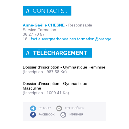
CONTACTS :
Anne-Gaëlle CHESNE
- Responsable
Service Formation
06 27 70 57
18
I
fscf.auvergnerhonealpes.formation@orange.fr
TÉLÉCHARGEMENT
Dossier d'inscription - Gymnastique Féminine
(Inscription - 987.58 Ko)
Dossier d'inscription - Gymnastique
Masculine
(Inscription - 1009.41 Ko)
RETOUR
TRANSFÉRER
FACEBOOK
IMPRIMER