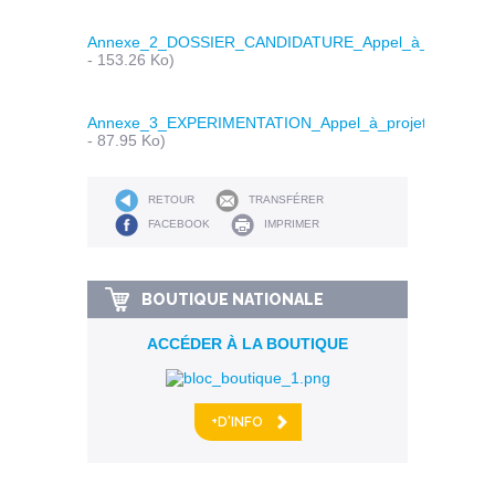
Annexe_2_DOSSIER_CANDIDATURE_Appel_à_projets_s
- 153.26 Ko)
Annexe_3_EXPERIMENTATION_Appel_à_projets_stand_
- 87.95 Ko)
RETOUR
TRANSFÉRER
FACEBOOK
IMPRIMER
BOUTIQUE NATIONALE
ACCÉDER À LA BOUTIQUE
+D'INFO