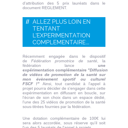
d'attribution des 5 prix lauréats dans le
document REGLEMENT.
ALLEZ PLUS LOIN EN
TENTANT
L'EXPERIMENTATION
COMPLEMENTAIRE...
Récemment engagée dans le dispositif
de
Fédération promotrice de santé
, la
fédération lance
une
expérimentation complémentaire
"Diffusion
de vidéos de promotion de la santé sur
mon évènement sportif ou culturel
FSCF !"
Ainsi, tout candidat à l'appel à
projet pourra décider de s'engager dans cette
expérimentation en diffusant en boucle, sur
l’écran de son choix dans un espace dédié,
l'une des 25 vidéos de promotion de la santé
sous-titrées fournies par la fédération.
Une dotation complémentaire de 100€ lui
sera alors accordée, sous réserve qu'il soit
l'un des 5 lauréats de l'appel à projets.