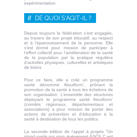
expérimentation.
DE QUOI S'AGIT-IL ?
Depuis toujours la fédération s’est engagée,
au travers de son projet éducatif, au respect
et à l’épanouissement de la personne. Elle
s’est donné pour mission de participer à
l’effort collectif pour l’amélioration de la santé
de la population par la pratique régulière
d’activités physiques, culturelles et artistiques
de loisirs.
Pour ce faire, elle a créé un programme
santé dénommé Atoutform’, prônant la
promotion de la santé à tous les échelons de
son organisation. L’ensemble des structures
déployant le programme santé Atoutform’
(comités régionaux, départementaux et
associations) a pour mission de porter des
actions de prévention et d’éducation à la
santé à destination de tous les publics.
La seconde édition de l’appel à projets "Un
stand santé sur mon événement FSCF !" est