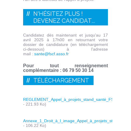
N'HÉSITEZ PLUS !
DEVENEZ CANDIDAT...
Candidatez dès maintenant et jusqu'au 17
avril 2025 à 17h00 en retournant votre
dossier de candidature (en téléchargement
ci-dessous) à l'adresse
mail :
sante@fscf.asso.fr
Pour tout renseignement
complémentaire : 06 79 50 30 14
TÉLÉCHARGEMENT
REGLEMENT_Appel_à_projets_stand_santé_FSCF_2025
- 221.93 Ko)
Annexe_1_Droit_à_l_image_Appel_à_projets_stand_sa
- 106.22 Ko)