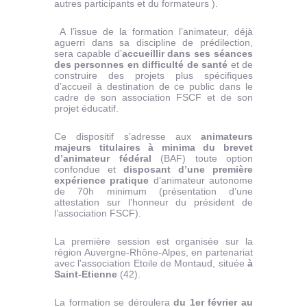
autres participants et du formateurs ).
A l’issue de la formation l’animateur, déjà
aguerri dans sa discipline de prédilection,
sera capable d’
accueillir dans ses séances
des personnes en difficulté de santé
et de
construire des projets plus spécifiques
d’accueil à destination de ce public dans le
cadre de son association FSCF et de son
projet éducatif.
Ce dispositif s’adresse aux
animateurs
majeurs titulaires à minima du brevet
d’animateur fédéral
(BAF) toute option
confondue et
disposant d’une première
expérience pratique
d’animateur autonome
de 70h minimum (présentation d’une
attestation sur l’honneur du président de
l’association FSCF).
La première session est organisée sur la
région Auvergne-Rhône-Alpes, en partenariat
avec l’association Etoile de Montaud, située
à
Saint-Etienne
(42).
La formation se déroulera
du 1er février au