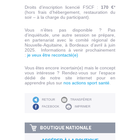
Droits d’inscription licencié FSCF :
170 €
*
(hors frais d’hébergement, restauration du
soir – à la charge du participant).
Vous n’êtes pas disponible ? Pas
d’inquiétude, une autre session se prépare,
en partenariat avec le comité régional de
Nouvelle-Aquitaine, à Bordeaux d’avril à juin
2025. Informations à venir prochainement
:
je veux être recontacté(e)
Vous êtes encore incertain(e) mais le concept
vous intéresse ? Rendez-vous sur l’espace
dédié de notre site internet pour en
apprendre plus sur
nos actions sport santé
.
RETOUR
TRANSFÉRER
FACEBOOK
IMPRIMER
BOUTIQUE NATIONALE