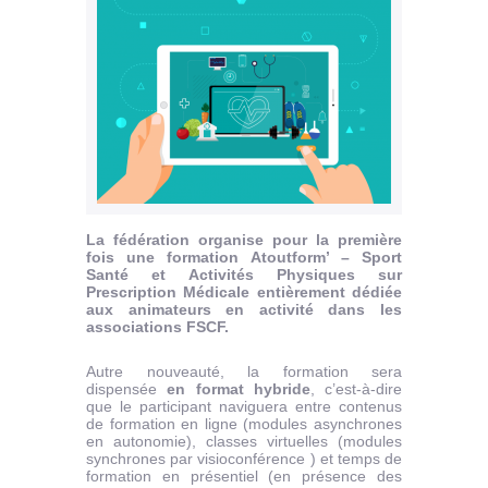
La fédération organise pour la première
fois une formation Atoutform’ – Sport
Santé et Activités Physiques sur
Prescription Médicale entièrement dédiée
aux animateurs en activité dans les
associations FSCF.
Autre nouveauté, la formation sera
dispensée
en format hybride
, c’est-à-dire
que le participant naviguera entre contenus
de formation en ligne (modules asynchrones
en autonomie), classes virtuelles (modules
synchrones par visioconférence ) et temps de
formation en présentiel (en présence des