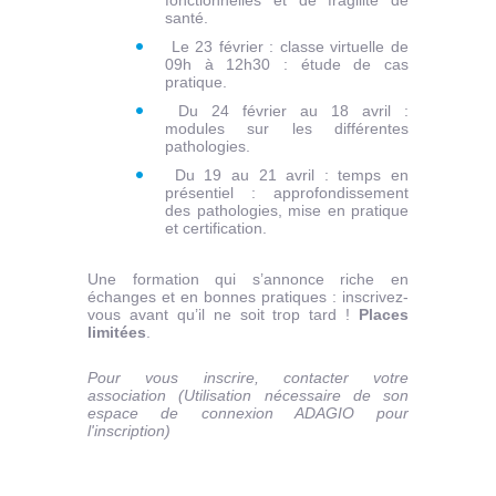
fonctionnelles et de fragilité de
santé.
Le 23 février : classe virtuelle de
09h à 12h30 : étude de cas
pratique.
Du 24 février au 18 avril :
modules sur les différentes
pathologies.
Du 19 au 21 avril : temps en
présentiel : approfondissement
des pathologies, mise en pratique
et certification.
Une formation qui s’annonce riche en
échanges et en bonnes pratiques : inscrivez-
vous avant qu’il ne soit trop tard !
Places
limitées
.
Pour vous inscrire, contacter votre
association (Utilisation nécessaire de son
espace de connexion ADAGIO pour
l'inscription)