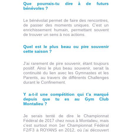
Que pourrais-tu dire à de futurs
bénévoles ?
Le bénévolat permet de faire des rencontres,
de passer des moments uniques. C’est un
enrichissement humain, permettant souvent
de trouver un sens à nos actions.
Quel est le plus beau ou pire souvenir
cette saison ?
J’ai rarement de pire souvenir, étant toujours
positif. Ainsi le plus beau souvenir, serait la
continuité du lien avec les Gymnastes et les
Parents, au travers de différents Challenges
durant le Confinement.
Y a-t-il une compétition qui t’a marqué
depuis que tu es au Gym Club
Montalieu ?
Je serais tenté de dire le Championnat
Fédéral de 2017 chez nous à Montalieu, mais
c’est surtout mon 1er Championnat Fédéral
F2/F3 à ROYANS en 2012, où j’ai découvert