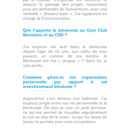
assurer le pilotage des projets notamment
pour les demandes de Subventions, avec une
véritable « Dreams team ». J’ai également en
charge la Communication.
Que t’apporte le bénévolat au Gym Club
Montalieu et au CDD ?
J’ai toujours été actif dans le bénévolat
depuis l’âge de 16 ans, aux côtés de mes
parents, et comme dit ma femme, le
Bénévolat est ma « drogue » !! Sans lui, je
suis perdu …
Comment gères-tu ton organisation
personnelle par rapport à cet
investissement bénévole ?
Aujourd’hui, c’est devenu une habitude. J’ai
toujours jonglé entre ma vie personnelle et le
Bénévolat. De plus je suis un petit dormeur,
ce qui me permet de travailler régulièrement
la nuit ou très tôt le matin, ce qui me laisse du
temps la journée pour mes occupations.