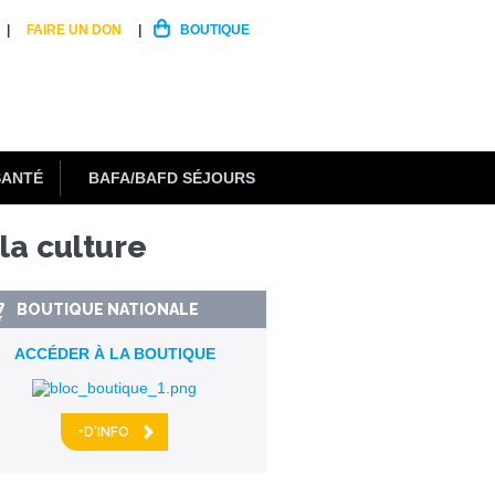
FAIRE UN DON
BOUTIQUE
SANTÉ
BAFA/BAFD SÉJOURS
la culture
BOUTIQUE NATIONALE
ACCÉDER À LA BOUTIQUE
+D'INFO