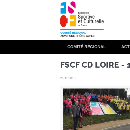
Aller
au
contenu
principal
COMITÉ RÉGIONAL
ACT
FSCF CD LOIRE - 1
21/11/2019