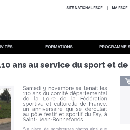
SITE NATIONAL FSCF
MA FSCF
IVITÉS
FORMATIONS
PROGRAMME 
10 ans au service du sport et de 
Samedi 9 novembre se tenait les
110 ans du comité départemental
de la Loire de la Fédération
sportive et culturelle de France,
un anniversaire qui se déroulait
au pôle festif et sportif du Fay, à
Saint- Jean-Bonnefonds.
Sur place, de nombreuses photos ainsi que