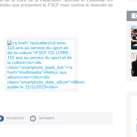
 de la Loire de la Fédération Sportive et Culturelle ont
tivités que présentent la FSCF mais surtout la diversité de
FACEBOOK
IMPRIMER