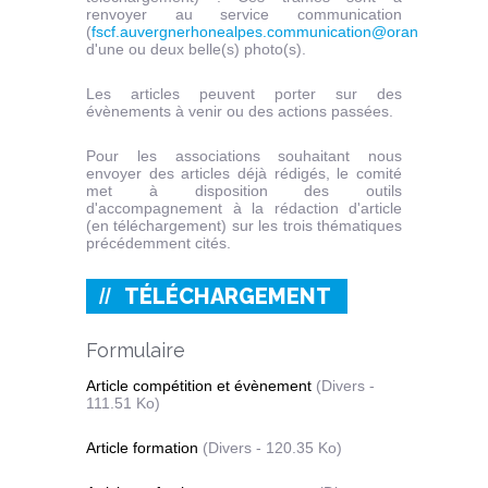
renvoyer au service communication
(
fscf.auvergnerhonealpes.communication@orange.fr
) ac
d'une ou deux belle(s) photo(s).
Les articles peuvent porter sur des
évènements à venir ou des actions passées.
Pour les associations souhaitant nous
envoyer des articles déjà rédigés, le comité
met à disposition des outils
d'accompagnement à la rédaction d'article
(en téléchargement) sur les trois thématiques
précédemment cités.
TÉLÉCHARGEMENT
Formulaire
Article compétition et évènement
(Divers -
111.51 Ko)
Article formation
(Divers - 120.35 Ko)