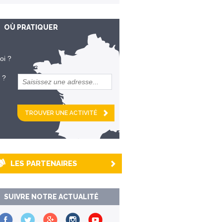
OÙ PRATIQUER
oi ?
 ?
et
km alentour
LES PARTENAIRES
SUIVRE NOTRE ACTUALITÉ