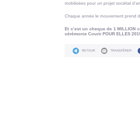
mobilisées pour un projet sociétal d’a
Chaque année le mouvement prend de l
Et c’est un cheque de 1 MILLION c
cérémonie Courir POUR ELLES 2019,
RETOUR
TRANSFÉRER