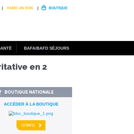
FAIRE UN DON
BOUTIQUE
SANTÉ
BAFA/BAFD SÉJOURS
tative en 2
BOUTIQUE NATIONALE
ACCÉDER À LA BOUTIQUE
+D'INFO