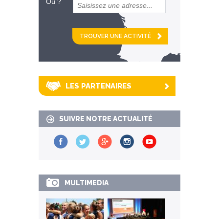
Où ?
et
km alentour
LES PARTENAIRES
SUIVRE NOTRE ACTUALITÉ
MULTIMEDIA