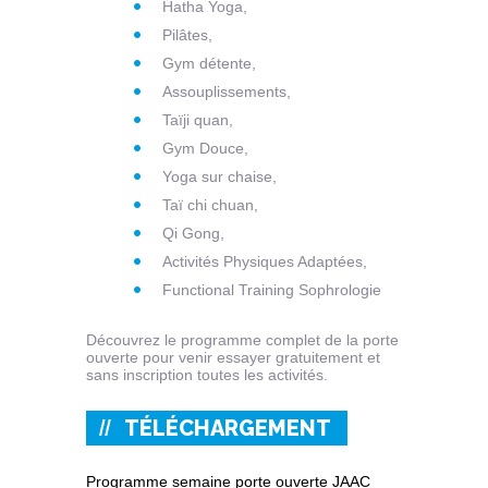
Hatha Yoga,
Pilâtes,
Gym détente,
Assouplissements,
Taïji quan,
Gym Douce,
Yoga sur chaise,
Taï chi chuan,
Qi Gong,
Activités Physiques Adaptées,
Functional Training Sophrologie
Découvrez le programme complet de la porte
ouverte pour venir essayer gratuitement et
sans inscription toutes les activités.
TÉLÉCHARGEMENT
Programme semaine porte ouverte JAAC