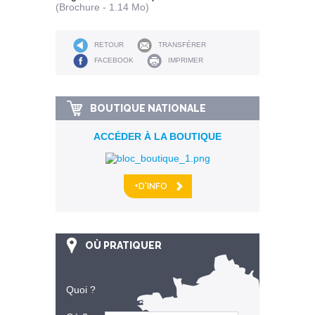
(Brochure - 1.14 Mo)
RETOUR
TRANSFÉRER
FACEBOOK
IMPRIMER
BOUTIQUE NATIONALE
ACCÉDER À LA BOUTIQUE
+D'INFO
OÙ PRATIQUER
Quoi ?