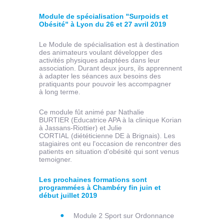
Module de spécialisation "Surpoids et
Obésité" à Lyon du 26 et 27 avril 2019
Le Module de spécialisation est à destination
des animateurs voulant développer des
activités physiques adaptées dans leur
association. Durant deux jours, ils apprennent
à adapter les séances aux besoins des
pratiquants pour pouvoir les accompagner
à long terme.
Ce module fût animé par Nathalie
BURTIER (Educatrice APA à la clinique Korian
à Jassans-Riottier) et Julie
CORTIAL (diététicienne DE à Brignais). Les
stagiaires ont eu l'occasion de rencontrer des
patients en situation d'obésité qui sont venus
temoigner.
Les prochaines formations sont
programmées à Chambéry fin juin et
début juillet 2019
Module 2 Sport sur Ordonnance