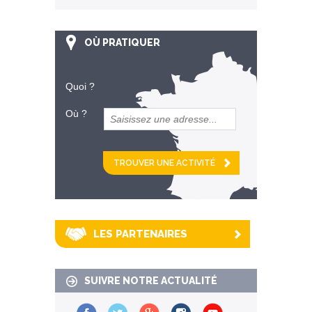
OÙ PRATIQUER
Quoi ?
Où ?
et
km alentour
LES PARTENAIRES
SUIVRE NOTRE ACTUALITÉ