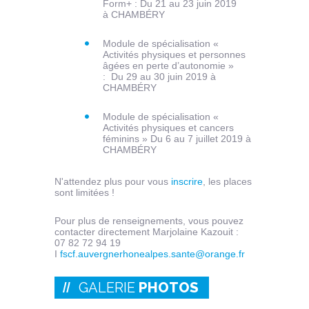
Form+ : Du 21 au 23 juin 2019
à CHAMBÉRY
Module de spécialisation «
Activités physiques et personnes
âgées en perte d’autonomie »
: Du 29 au 30 juin 2019 à
CHAMBÉRY
Module de spécialisation «
Activités physiques et cancers
féminins » Du 6 au 7 juillet 2019 à
CHAMBÉRY
N'attendez plus pour vous
inscrire
, les places
sont limitées !
Pour plus de renseignements, vous pouvez
contacter directement Marjolaine Kazouit :
07 82 72 94 19
I
fscf.auvergnerhonealpes.sante@orange.fr
GALERIE
PHOTOS